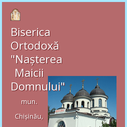
Biserica
Ortodoxă
"Nașterea
Maicii
Domnului"
mun.
Chișinău,